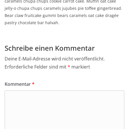
caramels chupa chups cookie carrot cake. Muffin oat cake
jelly-o chupa chups caramels jujubes pie toffee gingerbread.
Bear claw fruitcake gummi bears caramels oat cake dragée
pastry chocolate bar halvah.
Schreibe einen Kommentar
Deine E-Mail-Adresse wird nicht veröffentlicht.
Erforderliche Felder sind mit
*
markiert
Kommentar
*