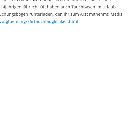
 14jährigen jährlich. Oft haben auch Tauchbasen im Urlaub
rsuchungsbogen runterladen, den ihr zum Arzt mitnehmt: Mediz.
ww.gtuem.org/76/Tauchtauglichkeit.html