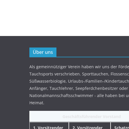
Über uns
Als gemeinnütziger Verein haben wir uns der Förd
Tauchsports verschrieben. Sporttauchen, Flossen
Süßwasserbiologie, Urlaubs-/Familien-/Kindertauch
Anfänger, Tauchlehrer, Seepferdchenbesitzer oder
Nationalmannschaftsschwimmer - alle haben bei u
Heimat.
Geschäftsführender Vorstand
1. Vorsitzender
2. Vorsitzender
Schatz