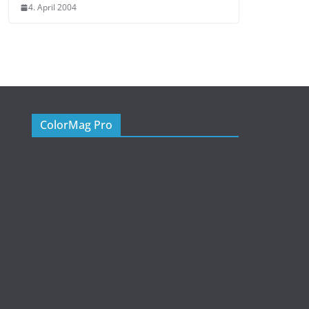
4. April 2004
ColorMag Pro