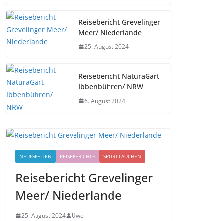
Reisebericht Grevelinger
Meer/ Niederlande
25. August 2024
Reisebericht NaturaGart
Ibbenbühren/ NRW
6. August 2024
NEUIGKEITEN
REISEBERICHTE
SPORTTAUCHEN
Reisebericht Grevelinger
Meer/ Niederlande
25. August 2024
Uwe