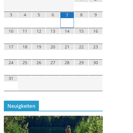
3
4
5
6
8
9
7
10
11
12
13
14
15
16
17
18
19
20
21
22
23
24
25
26
27
28
29
30
31
Neuigkeiten