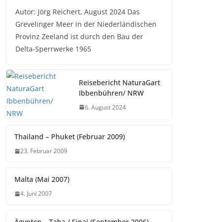
Autor: Jörg Reichert, August 2024 Das
Grevelinger Meer in der Niederländischen
Provinz Zeeland ist durch den Bau der
Delta-Sperrwerke 1965
Reisebericht NaturaGart
Ibbenbühren/ NRW
6. August 2024
Thailand – Phuket (Februar 2009)
23. Februar 2009
Malta (Mai 2007)
4. Juni 2007
Ägypten – Taba / Sinai (September 2006)