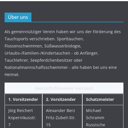
Über uns
Als gemeinnütziger Verein haben wir uns der Förderung des
Tauchsports verschrieben. Sporttauchen,
Flossenschwimmen, Süßwasserbiologie,
Urlaubs-/Familien-/Kindertauchen - ob Anfänger,
Tauchlehrer, Seepferdchenbesitzer oder
Nationalmannschaftsschwimmer - alle haben bei uns eine
Heimat.
Geschäftsführender Vorstand
1. Vorsitzender
2. Vorsitzender
Schatzmeister
Jörg Reichert
Alexander Berz
Michael
Kopernikusstr.
Fritz-Zubeil-Str.
Schramm
7
15
Russische