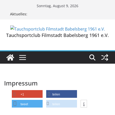
Zum
Sonntag, August 9, 2026
Inhalt
Aktuelles:
springen
Tauchsportclub Filmstadt Babelsberg 1961 e.V.
Impressum
+1
teilen
tweet
teilen