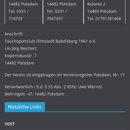
14482 Potsdam
14482 Potsdam
Kolonie 2
Tel. 0331 /
Tel. 0331 /
14469 Potsdam
714703
7047057
Tel. 01791281468
Anschrift:
Tauchsportclub Filmstadt Babelsberg 1961 e.V.
c/o Jörg Reichert
Kopernikusstr. 7
14482 Potsdam
Der Verein ist eingetragen im Vereinsregister Potsdam, Nr. 11
Verantwortlich i.S.d. § 55 Abs. 2 RStV: Uwe Werner,
Behringstr. 47, 14482 Potsdam
Nützliche Links
VDST