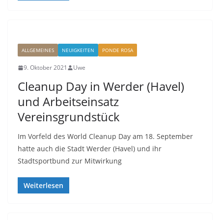
ALLGEMEINES
NEUIGKEITEN
PONDE ROSA
9. Oktober 2021
Uwe
Cleanup Day in Werder (Havel)
und Arbeitseinsatz
Vereinsgrundstück
Im Vorfeld des World Cleanup Day am 18. September
hatte auch die Stadt Werder (Havel) und ihr
Stadtsportbund zur Mitwirkung
Weiterlesen