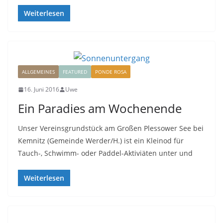
Weiterlesen
ALLGEMEINES
FEATURED
PONDE ROSA
16. Juni 2016
Uwe
Ein Paradies am Wochenende
Unser Vereinsgrundstück am Großen Plessower See bei
Kemnitz (Gemeinde Werder/H.) ist ein Kleinod für
Tauch-, Schwimm- oder Paddel-Aktiviäten unter und
Weiterlesen