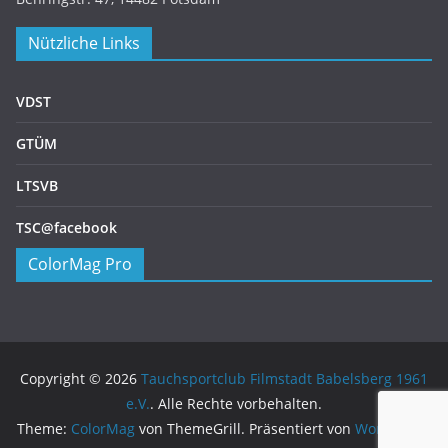
Nützliche Links
VDST
GTÜM
LTSVB
TSC@facebook
ColorMag Pro
Copyright © 2026
Tauchsportclub Filmstadt Babelsberg 1961
e.V.
. Alle Rechte vorbehalten.
Theme:
ColorMag
von ThemeGrill. Präsentiert von
WordPress
.