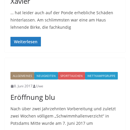
Xavier
… hat leider auch auf der Ponde erhebliche Schäden
hinterlassen. Am schlimmsten war eine am Haus
lehnende Birke, die fachkundig
Weiterlesen
ALLGEMEINES
NEUIGKEITEN
SPORTTAUCHEN
WETTKAMPFGRUPPE
8. Juni 2017
Uwe
Eröffnung blu
Nach über zwei Jahrzehnten Vorbereitung und zuletzt
zwei Wochen völligem „Schwimmhallenverzicht“ in
Potsdams Mitte wurde am 7. Juni 2017 um