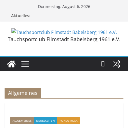
Zum
Donnerstag, August 6, 2026
Inhalt
Aktuelles:
springen
Tauchsportclub Filmstadt Babelsberg 1961 e.V.
Allgemeines
ALLGEMEINES
NEUIGKEITEN
PONDE ROSA