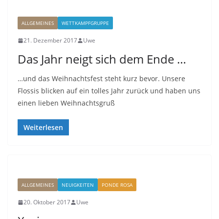
ALLGEMEINES
WETTKAMPFGRUPPE
21. Dezember 2017
Uwe
Das Jahr neigt sich dem Ende …
…und das Weihnachtsfest steht kurz bevor. Unsere
Flossis blicken auf ein tolles Jahr zurück und haben uns
einen lieben Weihnachtsgruß
Weiterlesen
ALLGEMEINES
NEUIGKEITEN
PONDE ROSA
20. Oktober 2017
Uwe