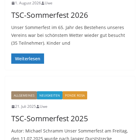
1. August 2026
Uwe
TSC-Sommerfest 2026
Unser Sommerfest im 65. Jahr des Bestehens unseres
Vereins war bei schönstem Wetter wieder gut besucht
(35 Teilnehmer). Kinder und
Weiterlesen
ALLGEMEINES
NEUIGKEITEN
PONDE ROSA
21. Juli 2025
Uwe
TSC-Sommerfest 2025
Autor: Michael Schramm Unser Sommerfest am Freitag,
den 11.07.2025 wurde nach langer Durststrecke