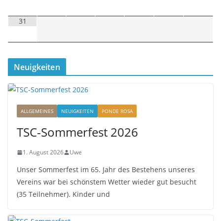
31
Neuigkeiten
ALLGEMEINES
NEUIGKEITEN
PONDE ROSA
TSC-Sommerfest 2026
1. August 2026
Uwe
Unser Sommerfest im 65. Jahr des Bestehens unseres
Vereins war bei schönstem Wetter wieder gut besucht
(35 Teilnehmer). Kinder und