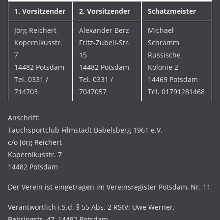
1. Vorsitzender
2. Vorsitzender
Schatzmeister
Jörg Reichert
Alexander Berz
Michael
Kopernikusstr.
Fritz-Zubeil-Str.
Schramm
7
15
Russische
14482 Potsdam
14482 Potsdam
Kolonie 2
Tel. 0331 /
Tel. 0331 /
14469 Potsdam
714703
7047057
Tel. 01791281468
Anschrift:
Tauchsportclub Filmstadt Babelsberg 1961 e.V.
c/o Jörg Reichert
Kopernikusstr. 7
14482 Potsdam
Der Verein ist eingetragen im Vereinsregister Potsdam, Nr. 11
Verantwortlich i.S.d. § 55 Abs. 2 RStV: Uwe Werner,
Behringstr. 47, 14482 Potsdam