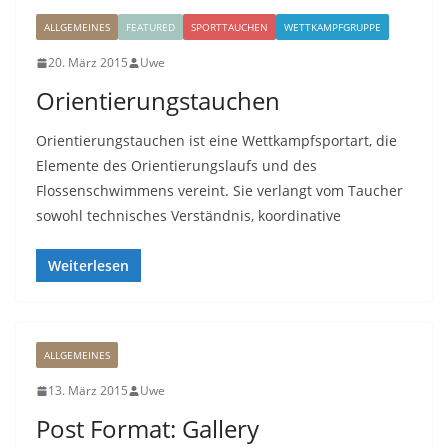
ALLGEMEINES
FEATURED
SPORTTAUCHEN
WETTKAMPFGRUPPE
20. März 2015
Uwe
Orientierungstauchen
Orientierungstauchen ist eine Wettkampfsportart, die
Elemente des Orientierungslaufs und des
Flossenschwimmens vereint. Sie verlangt vom Taucher
sowohl technisches Verständnis, koordinative
Weiterlesen
ALLGEMEINES
13. März 2015
Uwe
Post Format: Gallery