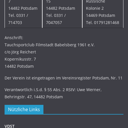
7
15
Russische
14482 Potsdam
14482 Potsdam
Kolonie 2
Tel. 0331 /
Tel. 0331 /
14469 Potsdam
714703
7047057
Tel. 01791281468
Anschrift:
Tauchsportclub Filmstadt Babelsberg 1961 e.V.
c/o Jörg Reichert
Kopernikusstr. 7
14482 Potsdam
Der Verein ist eingetragen im Vereinsregister Potsdam, Nr. 11
Verantwortlich i.S.d. § 55 Abs. 2 RStV: Uwe Werner,
Behringstr. 47, 14482 Potsdam
Nützliche Links
VDST