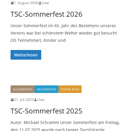
1. August 2026
Uwe
TSC-Sommerfest 2026
Unser Sommerfest im 65. Jahr des Bestehens unseres
Vereins war bei schönstem Wetter wieder gut besucht
(35 Teilnehmer). Kinder und
Weiterlesen
ALLGEMEINES
NEUIGKEITEN
PONDE ROSA
21. Juli 2025
Uwe
TSC-Sommerfest 2025
Autor: Michael Schramm Unser Sommerfest am Freitag,
den 11.07.2025 wurde nach langer Durststrecke