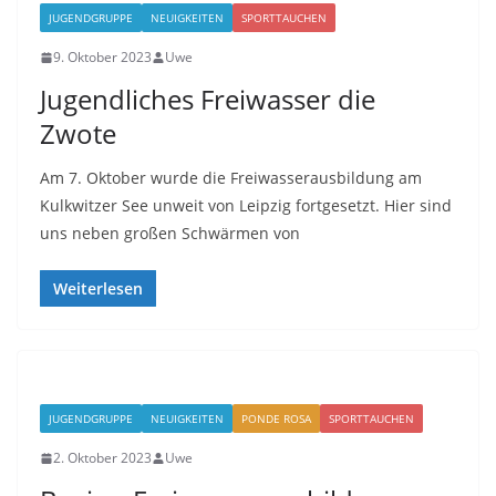
JUGENDGRUPPE
NEUIGKEITEN
SPORTTAUCHEN
9. Oktober 2023
Uwe
Jugendliches Freiwasser die
Zwote
Am 7. Oktober wurde die Freiwasserausbildung am
Kulkwitzer See unweit von Leipzig fortgesetzt. Hier sind
uns neben großen Schwärmen von
Weiterlesen
JUGENDGRUPPE
NEUIGKEITEN
PONDE ROSA
SPORTTAUCHEN
2. Oktober 2023
Uwe