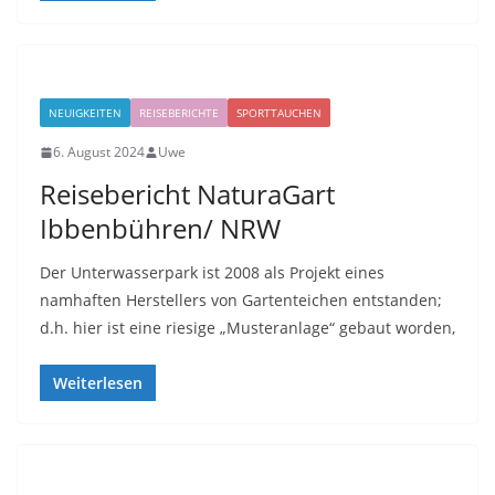
NEUIGKEITEN
REISEBERICHTE
SPORTTAUCHEN
6. August 2024
Uwe
Reisebericht NaturaGart
Ibbenbühren/ NRW
Der Unterwasserpark ist 2008 als Projekt eines
namhaften Herstellers von Gartenteichen entstanden;
d.h. hier ist eine riesige „Musteranlage“ gebaut worden,
Weiterlesen