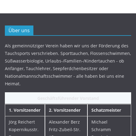
Über uns
Als gemeinnütziger Verein haben wir uns der Förderung des
Tauchsports verschrieben. Sporttauchen, Flossenschwimmen,
Süßwasserbiologie, Urlaubs-/Familien-/Kindertauchen - ob
Anfänger, Tauchlehrer, Seepferdchenbesitzer oder
Nationalmannschaftsschwimmer - alle haben bei uns eine
Heimat.
Geschäftsführender Vorstand
1. Vorsitzender
2. Vorsitzender
Schatzmeister
Jörg Reichert
Alexander Berz
Michael
Kopernikusstr.
Fritz-Zubeil-Str.
Schramm