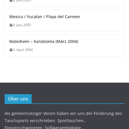
4. Juni 2005
Mexico / Yucatan / Playa del Carmen
4. Juni 2005
Malediven – Kandooma (März 2004)
4. April 2004
Über uns
Als gemeinnütziger Verein haben wir uns der Förderung des
Tauchsports verschrieben. Sporttauchen,
Flossenschwimmen, Süßwasserbiologie,