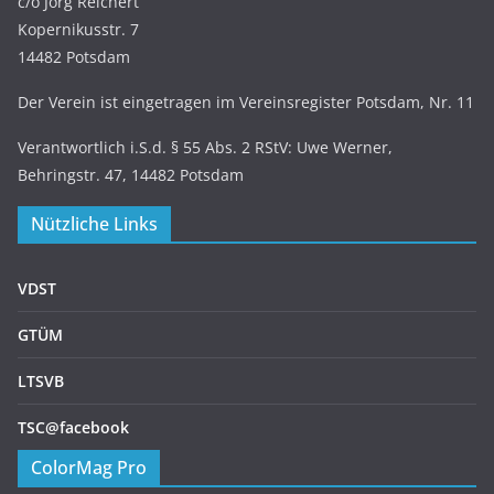
c/o Jörg Reichert
Kopernikusstr. 7
14482 Potsdam
Der Verein ist eingetragen im Vereinsregister Potsdam, Nr. 11
Verantwortlich i.S.d. § 55 Abs. 2 RStV: Uwe Werner,
Behringstr. 47, 14482 Potsdam
Nützliche Links
VDST
GTÜM
LTSVB
TSC@facebook
ColorMag Pro