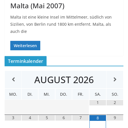
Malta (Mai 2007)
Malta ist eine kleine Insel im Mittelmeer, südlich von
Sizilien, von Berlin rund 1800 km entfernt. Malta, als
auch die
Weiterlesen
Terminkalender
AUGUST
2026
MO.
DI.
MI.
DO.
FR.
SA.
SO.
1
2
3
4
5
6
7
9
8