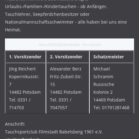
Urlaubs-/Familien-/Kindertauchen - ob Anfänger,
Tauchlehrer, Seepferdchenbesitzer oder
Nationalmannschaftsschwimmer - alle haben bei uns eine
Heimat.
Geschäftsführender Vorstand
1. Vorsitzender
2. Vorsitzender
Schatzmeister
Jörg Reichert
Alexander Berz
Michael
Kopernikusstr.
Fritz-Zubeil-Str.
Schramm
7
15
Russische
14482 Potsdam
14482 Potsdam
Kolonie 2
Tel. 0331 /
Tel. 0331 /
14469 Potsdam
714703
7047057
Tel. 01791281468
Anschrift:
Tauchsportclub Filmstadt Babelsberg 1961 e.V.