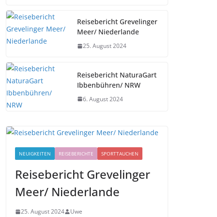
Reisebericht Grevelinger
Meer/ Niederlande
25. August 2024
Reisebericht NaturaGart
Ibbenbühren/ NRW
6. August 2024
NEUIGKEITEN
REISEBERICHTE
SPORTTAUCHEN
Reisebericht Grevelinger
Meer/ Niederlande
25. August 2024
Uwe