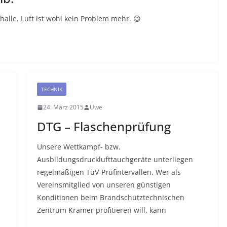
lle. Luft ist wohl kein Problem mehr. 😉
TECHNIK
24. März 2015
Uwe
DTG – Flaschenprüfung
Unsere Wettkampf- bzw.
Ausbildungsdrucklufttauchgeräte unterliegen
regelmäßigen TüV-Prüfintervallen. Wer als
Vereinsmitglied von unseren günstigen
Konditionen beim Brandschutztechnischen
Zentrum Kramer profitieren will, kann