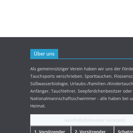
Über uns
Als gemeinnütziger Verein haben wir uns der Förd
Tauchsports verschrieben. Sporttauchen, Flossen
Süßwasserbiologie, Urlaubs-/Familien-/Kindertauch
Anfänger, Tauchlehrer, Seepferdchenbesitzer oder
Nationalmannschaftsschwimmer - alle haben bei u
Heimat.
Geschäftsführender Vorstand
1. Vorsitzender
2. Vorsitzender
Schatz