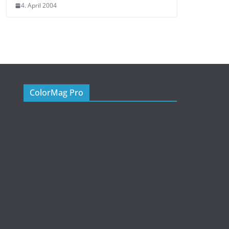
4. April 2004
ColorMag Pro