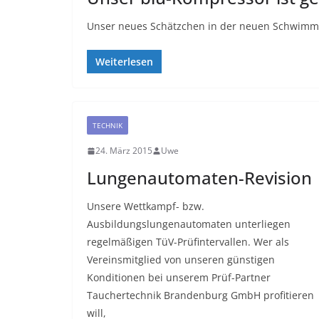
Unser neues Schätzchen in der neuen Schwimmha
Weiterlesen
TECHNIK
24. März 2015
Uwe
Lungenautomaten-Revision
Unsere Wettkampf- bzw.
Ausbildungslungenautomaten unterliegen
regelmäßigen TüV-Prüfintervallen. Wer als
Vereinsmitglied von unseren günstigen
Konditionen bei unserem Prüf-Partner
Tauchertechnik Brandenburg GmbH profitieren
will,