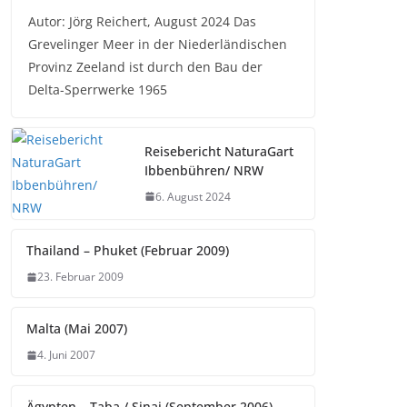
Autor: Jörg Reichert, August 2024 Das
Grevelinger Meer in der Niederländischen
Provinz Zeeland ist durch den Bau der
Delta-Sperrwerke 1965
Reisebericht NaturaGart
Ibbenbühren/ NRW
6. August 2024
Thailand – Phuket (Februar 2009)
23. Februar 2009
Malta (Mai 2007)
4. Juni 2007
Ägypten – Taba / Sinai (September 2006)