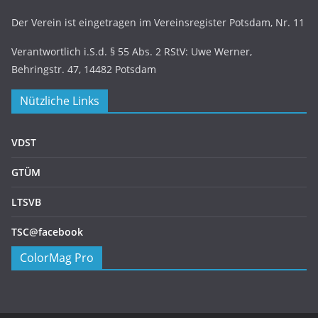
Der Verein ist eingetragen im Vereinsregister Potsdam, Nr. 11
Verantwortlich i.S.d. § 55 Abs. 2 RStV: Uwe Werner,
Behringstr. 47, 14482 Potsdam
Nützliche Links
VDST
GTÜM
LTSVB
TSC@facebook
ColorMag Pro