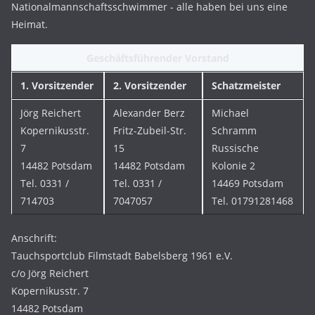
Nationalmannschaftsschwimmer - alle haben bei uns eine
Heimat.
Geschäftsführender Vorstand
1. Vorsitzender
2. Vorsitzender
Schatzmeister
Jörg Reichert
Alexander Berz
Michael
Kopernikusstr.
Fritz-Zubeil-Str.
Schramm
7
15
Russische
14482 Potsdam
14482 Potsdam
Kolonie 2
Tel. 0331 /
Tel. 0331 /
14469 Potsdam
714703
7047057
Tel. 01791281468
Anschrift:
Tauchsportclub Filmstadt Babelsberg 1961 e.V.
c/o Jörg Reichert
Kopernikusstr. 7
14482 Potsdam