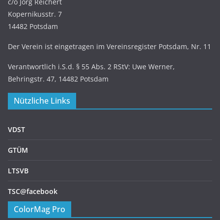
c/o Jörg Reichert
Kopernikusstr. 7
14482 Potsdam
Der Verein ist eingetragen im Vereinsregister Potsdam, Nr. 11
Verantwortlich i.S.d. § 55 Abs. 2 RStV: Uwe Werner,
Behringstr. 47, 14482 Potsdam
Nützliche Links
VDST
GTÜM
LTSVB
TSC@facebook
ColorMag Pro