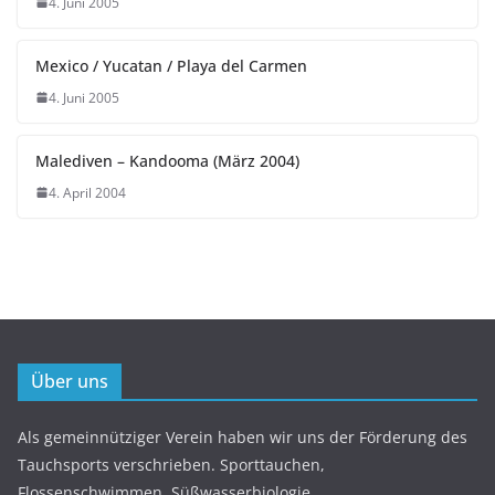
4. Juni 2005
Mexico / Yucatan / Playa del Carmen
4. Juni 2005
Malediven – Kandooma (März 2004)
4. April 2004
Über uns
Als gemeinnütziger Verein haben wir uns der Förderung des
Tauchsports verschrieben. Sporttauchen,
Flossenschwimmen, Süßwasserbiologie,