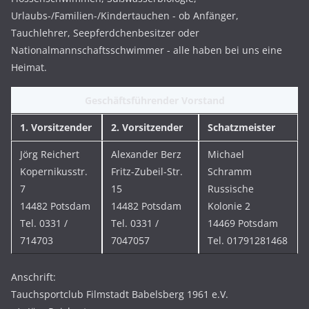
Urlaubs-/Familien-/Kindertauchen - ob Anfänger,
Tauchlehrer, Seepferdchenbesitzer oder
Nationalmannschaftsschwimmer - alle haben bei uns eine
Heimat.
Geschäftsführender Vorstand
1. Vorsitzender
2. Vorsitzender
Schatzmeister
Jörg Reichert
Alexander Berz
Michael
Kopernikusstr.
Fritz-Zubeil-Str.
Schramm
7
15
Russische
14482 Potsdam
14482 Potsdam
Kolonie 2
Tel. 0331 /
Tel. 0331 /
14469 Potsdam
714703
7047057
Tel. 01791281468
Anschrift:
Tauchsportclub Filmstadt Babelsberg 1961 e.V.