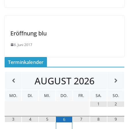
Eröffnung blu
8. Juni 2017
Terminkalender
AUGUST
2026
MO.
DI.
MI.
DO.
FR.
SA.
SO.
1
2
3
4
5
7
8
9
6