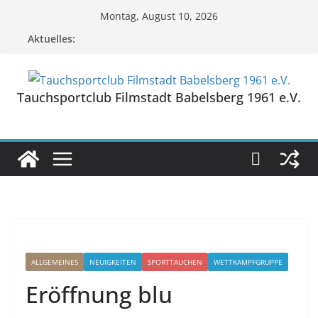
Zum
Montag, August 10, 2026
Inhalt
Aktuelles:
springen
Tauchsportclub Filmstadt Babelsberg 1961 e.V.
ALLGEMEINES
NEUIGKEITEN
SPORTTAUCHEN
WETTKAMPFGRUPPE
Eröffnung blu