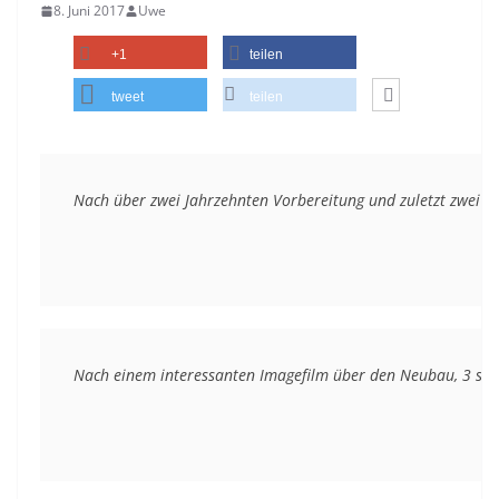
8. Juni 2017
Uwe
+1
teilen
tweet
teilen
Nach über zwei Jahrzehnten Vorbereitung und zuletzt zwei 
Nach einem interessanten Imagefilm über den Neubau, 3 se