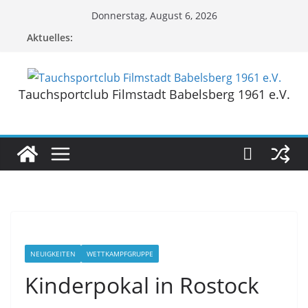
Zum
Donnerstag, August 6, 2026
Inhalt
Aktuelles:
springen
Tauchsportclub Filmstadt Babelsberg 1961 e.V.
NEUIGKEITEN
WETTKAMPFGRUPPE
Kinderpokal in Rostock