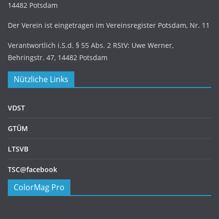
14482 Potsdam
Der Verein ist eingetragen im Vereinsregister Potsdam, Nr. 11
Verantwortlich i.S.d. § 55 Abs. 2 RStV: Uwe Werner,
Behringstr. 47, 14482 Potsdam
Nützliche Links
VDST
GTÜM
LTSVB
TSC@facebook
ColorMag Pro