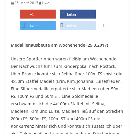
25. März 2017
Uwe
+1
teilen
tweet
teilen
Medaillenausbeute am Wochenende (25.3.2017)
Unsere Sportlerinnen waren fleißig am Wochenende.
Der Nachwuchs fuhr zum Kinderpokal nach Rostock.
Über Bronze konnte sich Selina über 100m FS sowie die
4x50m-Staffel-Mädels (Erin, Kim, Johanna, Luise)freuen.
Eine Silbermedaille ergatterte sich Madleen über 50m
FS, 100m FS und 50m ST. Eine Goldmedaille
erschwamm sich die 4x100m-Staffel mit Selina,
Madleen, Kim und Luise. Madleen ließ auf den Strecken
200m FS, 800m FS, 100m ST und 400m FS die
Konkurrenz hinter sich und konnte sich zusätzlich über
vier Goldmedaillen freuen. Alle anderen Sportlerinnen