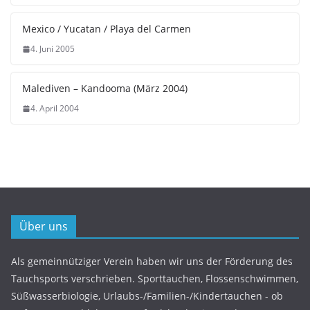
Mexico / Yucatan / Playa del Carmen
4. Juni 2005
Malediven – Kandooma (März 2004)
4. April 2004
Über uns
Als gemeinnütziger Verein haben wir uns der Förderung des
Tauchsports verschrieben. Sporttauchen, Flossenschwimmen,
Süßwasserbiologie, Urlaubs-/Familien-/Kindertauchen - ob