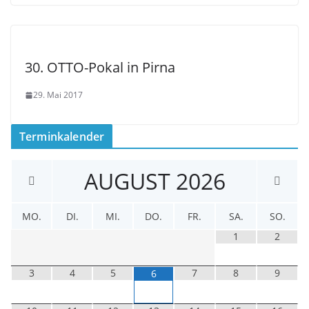
30. OTTO-Pokal in Pirna
29. Mai 2017
Terminkalender
AUGUST
2026
MO.
DI.
MI.
DO.
FR.
SA.
SO.
1
2
3
4
5
7
8
9
6