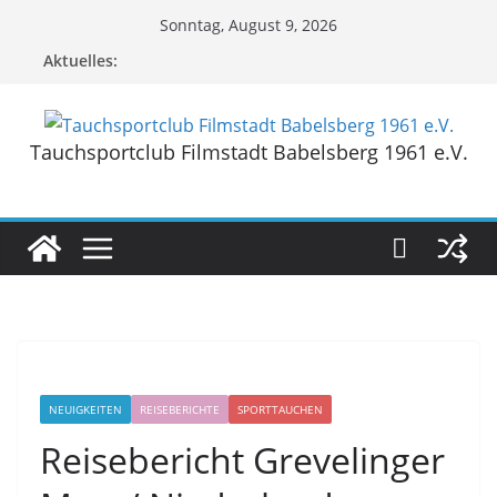
Zum
Sonntag, August 9, 2026
Inhalt
Aktuelles:
springen
Tauchsportclub Filmstadt Babelsberg 1961 e.V.
NEUIGKEITEN
REISEBERICHTE
SPORTTAUCHEN
Reisebericht Grevelinger