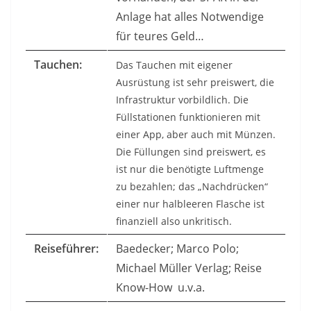
Anlage hat alles Notwendige
für teures Geld…
Tauchen:
Das Tauchen mit eigener
Ausrüstung ist sehr preiswert, die
Infrastruktur vorbildlich. Die
Füllstationen funktionieren mit
einer App, aber auch mit Münzen.
Die Füllungen sind preiswert, es
ist nur die benötigte Luftmenge
zu bezahlen; das „Nachdrücken“
einer nur halbleeren Flasche ist
finanziell also unkritisch.
Reiseführer:
Baedecker; Marco Polo;
Michael Müller Verlag; Reise
Know-How u.v.a.