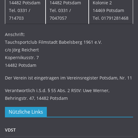
14482 Potsdam
14482 Potsdam
Kolonie 2
Tel. 0331 /
Tel. 0331 /
14469 Potsdam
714703
7047057
Tel. 01791281468
Anschrift:
Tauchsportclub Filmstadt Babelsberg 1961 e.V.
c/o Jörg Reichert
Kopernikusstr. 7
14482 Potsdam
Der Verein ist eingetragen im Vereinsregister Potsdam, Nr. 11
Verantwortlich i.S.d. § 55 Abs. 2 RStV: Uwe Werner,
Behringstr. 47, 14482 Potsdam
Nützliche Links
VDST