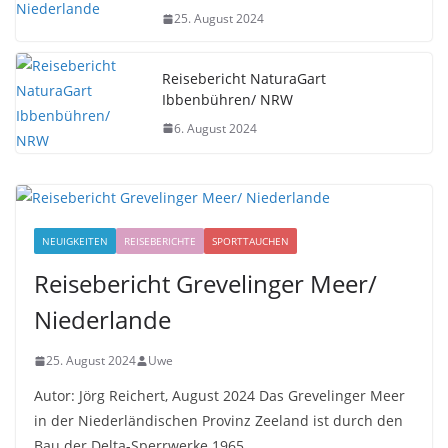
25. August 2024
Reisebericht NaturaGart
Ibbenbühren/ NRW
6. August 2024
NEUIGKEITEN
REISEBERICHTE
SPORTTAUCHEN
Reisebericht Grevelinger Meer/
Niederlande
25. August 2024
Uwe
Autor: Jörg Reichert, August 2024 Das Grevelinger Meer
in der Niederländischen Provinz Zeeland ist durch den
Bau der Delta-Sperrwerke 1965