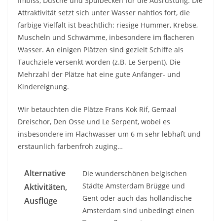
Imbiss, Dusche und Spülbecken für die Ausrüstung. Die
Attraktivität setzt sich unter Wasser nahtlos fort, die
farbige Vielfalt ist beachtlich: riesige Hummer, Krebse,
Muscheln und Schwämme, inbesondere im flacheren
Wasser. An einigen Plätzen sind gezielt Schiffe als
Tauchziele versenkt worden (z.B. Le Serpent). Die
Mehrzahl der Plätze hat eine gute Anfänger- und
Kindereignung.
Wir betauchten die Plätze Frans Kok Rif, Gemaal
Dreischor, Den Osse und Le Serpent, wobei es
insbesondere im Flachwasser um 6 m sehr lebhaft und
erstaunlich farbenfroh zuging…
Alternative
Die wunderschönen belgischen
Städte Amsterdam Brügge und
Aktivitäten,
Gent oder auch das holländische
Ausflüge
Amsterdam sind unbedingt einen