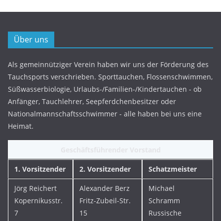
Über uns
Als gemeinnütziger Verein haben wir uns der Förderung des
Tauchsports verschrieben. Sporttauchen, Flossenschwimmen,
Süßwasserbiologie, Urlaubs-/Familien-/Kindertauchen - ob
Anfänger, Tauchlehrer, Seepferdchenbesitzer oder
Nationalmannschaftsschwimmer - alle haben bei uns eine
Heimat.
Geschäftsführender Vorstand
1. Vorsitzender
2. Vorsitzender
Schatzmeister
Jörg Reichert
Alexander Berz
Michael
Kopernikusstr.
Fritz-Zubeil-Str.
Schramm
7
15
Russische