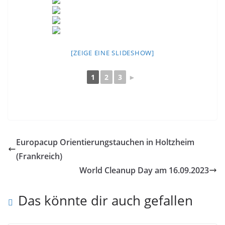
[ZEIGE EINE SLIDESHOW]
1
2
3
►
Europacup Orientierungstauchen in Holtzheim
(Frankreich)
World Cleanup Day am 16.09.2023
Das könnte dir auch gefallen