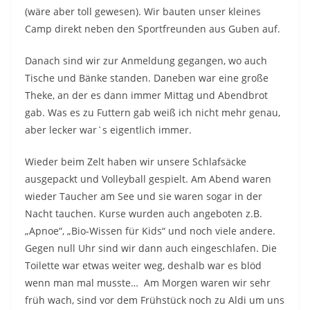
(wäre aber toll gewesen). Wir bauten unser kleines
Camp direkt neben den Sportfreunden aus Guben auf.
Danach sind wir zur Anmeldung gegangen, wo auch
Tische und Bänke standen. Daneben war eine große
Theke, an der es dann immer Mittag und Abendbrot
gab. Was es zu Futtern gab weiß ich nicht mehr genau,
aber lecker war`s eigentlich immer.
Wieder beim Zelt haben wir unsere Schlafsäcke
ausgepackt und Volleyball gespielt. Am Abend waren
wieder Taucher am See und sie waren sogar in der
Nacht tauchen. Kurse wurden auch angeboten z.B.
„Apnoe“, „Bio-Wissen für Kids“ und noch viele andere.
Gegen null Uhr sind wir dann auch eingeschlafen. Die
Toilette war etwas weiter weg, deshalb war es blöd
wenn man mal musste… Am Morgen waren wir sehr
früh wach, sind vor dem Frühstück noch zu Aldi um uns