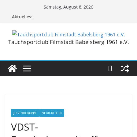
Zum
Samstag, August 8, 2026
Inhalt
Aktuelles:
springen
Tauchsportclub Filmstadt Babelsberg 1961 e.V.
JUGENDGRUPPE
NEUIGKEITEN
VDST-