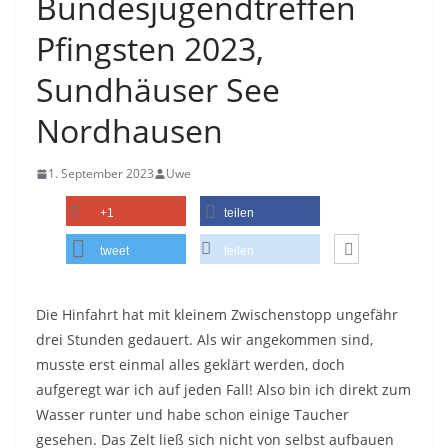
Bundesjugendtreffen
Pfingsten 2023,
Sundhäuser See
Nordhausen
1. September 2023
Uwe
+1
teilen
tweet
teilen
Die Hinfahrt hat mit kleinem Zwischenstopp ungefähr
drei Stunden gedauert. Als wir angekommen sind,
musste erst einmal alles geklärt werden, doch
aufgeregt war ich auf jeden Fall! Also bin ich direkt zum
Wasser runter und habe schon einige Taucher
gesehen. Das Zelt ließ sich nicht von selbst aufbauen