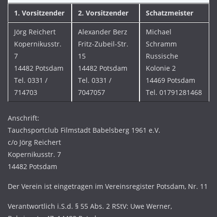
1. Vorsitzender
2. Vorsitzender
Schatzmeister
Jörg Reichert
Alexander Berz
Michael
Kopernikusstr.
Fritz-Zubeil-Str.
Schramm
7
15
Russische
14482 Potsdam
14482 Potsdam
Kolonie 2
Tel. 0331 /
Tel. 0331 /
14469 Potsdam
714703
7047057
Tel. 01791281468
Anschrift:
Tauchsportclub Filmstadt Babelsberg 1961 e.V.
c/o Jörg Reichert
Kopernikusstr. 7
14482 Potsdam
Der Verein ist eingetragen im Vereinsregister Potsdam, Nr. 11
Verantwortlich i.S.d. § 55 Abs. 2 RStV: Uwe Werner,