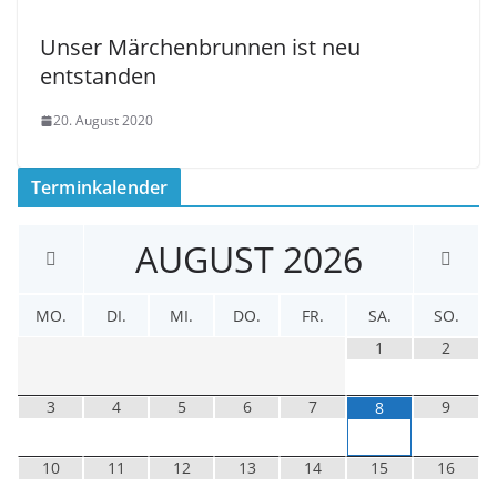
Unser Märchenbrunnen ist neu
entstanden
20. August 2020
Terminkalender
AUGUST
2026
MO.
DI.
MI.
DO.
FR.
SA.
SO.
1
2
3
4
5
6
7
9
8
10
11
12
13
14
15
16