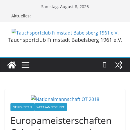
Zum
Samstag, August 8, 2026
Inhalt
Aktuelles:
springen
Tauchsportclub Filmstadt Babelsberg 1961 e.V.
NEUIGKEITEN
WETTKAMPFGRUPPE
Europameisterschaften