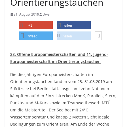
Orientierungstauchen
31. August 2019
Uwe
+1
teilen
tweet
teilen
28. Offene Europameisterschaften und 11. Jugend-
Europameisterschaft im Orientierungstauchen
Die diesjährigen Europameisterschaften im
Orientierungstauchen fanden vom 25.-31.08.2019 am
Störitzsee bei Berlin statt. Insgesamt zehn Nationen
kämpften auf den Einzelstrecken MonK, Parallel-, Stern,
Punkte- und M-Kurs sowie im Teamwettbewerb MTÜ
um die Meistertitel. Der See bot mit 24°C
Wassertemperatur und knapp 2 Metern Sicht ideale
Bedingungen zum Orientieren. Am Ende der Woche