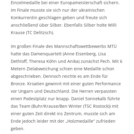
Einzelmedaille bei einer Europameisterschaft sichern.
Im Finale musste sie sich nur der ukrainischen
Konkurrentin geschlagen geben und freute sich
anschließend über Silber. Ebenfalls Silber holte Willi
Krause (TC Delitzsch).
Im großen Finale des Mannschaftswettbewerbs MTÜ
hatte das Damenquartett (Anne Eisenberg, Lisa
Dethloff, Theresa Köhn und Anika) zunächst Pech. Mit 6
Metern Zielabweichung schien eine Medaille schon
abgeschrieben. Dennoch reichte es am Ende für
Bronze. Kroatien gewinnt mit einer guten Performance
vor Ungarn und Deutschland. Die Herren verpassten
einen Podestplatz nur knapp. Daniel Sonnekalb führte
das Team (Buhr/Krause/Ben Winter (TSC Rostock)) mit
einer guten Zeit direkt ins Zentrum, musste sich am
Ende jedoch leider mit der „Holzmedaille“ zufrieden
geben.