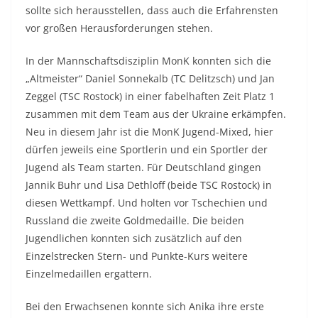
sollte sich herausstellen, dass auch die Erfahrensten
vor großen Herausforderungen stehen.
In der Mannschaftsdisziplin MonK konnten sich die
„Altmeister“ Daniel Sonnekalb (TC Delitzsch) und Jan
Zeggel (TSC Rostock) in einer fabelhaften Zeit Platz 1
zusammen mit dem Team aus der Ukraine erkämpfen.
Neu in diesem Jahr ist die MonK Jugend-Mixed, hier
dürfen jeweils eine Sportlerin und ein Sportler der
Jugend als Team starten. Für Deutschland gingen
Jannik Buhr und Lisa Dethloff (beide TSC Rostock) in
diesen Wettkampf. Und holten vor Tschechien und
Russland die zweite Goldmedaille. Die beiden
Jugendlichen konnten sich zusätzlich auf den
Einzelstrecken Stern- und Punkte-Kurs weitere
Einzelmedaillen ergattern.
Bei den Erwachsenen konnte sich Anika ihre erste