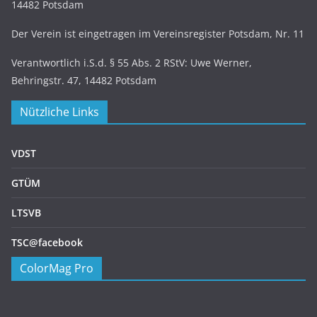
14482 Potsdam
Der Verein ist eingetragen im Vereinsregister Potsdam, Nr. 11
Verantwortlich i.S.d. § 55 Abs. 2 RStV: Uwe Werner,
Behringstr. 47, 14482 Potsdam
Nützliche Links
VDST
GTÜM
LTSVB
TSC@facebook
ColorMag Pro